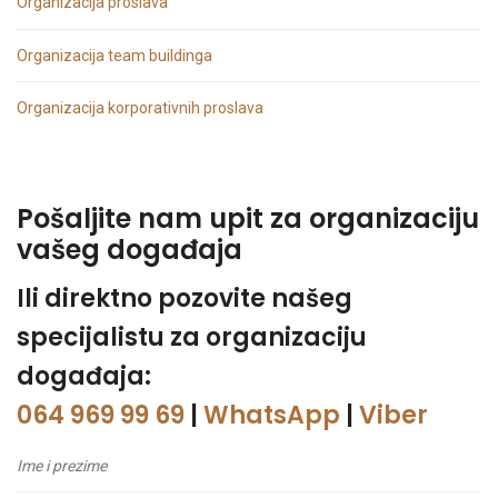
Organizacija proslava
Organizacija team buildinga
Organizacija korporativnih proslava
Pošaljite nam upit za organizaciju
vašeg događaja
Ili direktno pozovite našeg
specijalistu za organizaciju
događaja:
064 969 99 69
|
WhatsApp
|
Viber