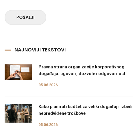
POŠALJI
NAJNOVIJI TEKSTOVI
Pravna strana organizacije korporativnog
događaja: ugovori, dozvole i odgovornost
05.06.2026.
Kako planirati budžet za veliki događaj i izbeći
nepredviđene troškove
05.06.2026.