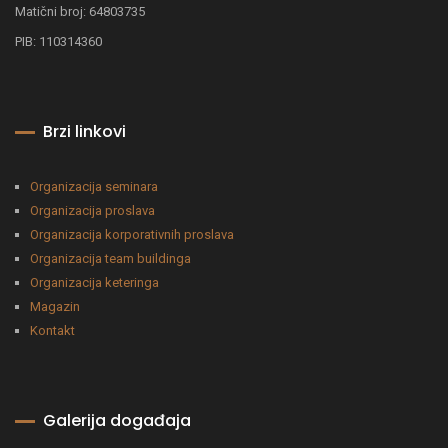
Matični broj: 64803735
PIB: 110314360
Brzi linkovi
Organizacija seminara
Organizacija proslava
Organizacija korporativnih proslava
Organizacija team buildinga
Organizacija keteringa
Magazin
Kontakt
Galerija događaja