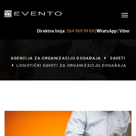
Direktna linija:
064 969 99 69
|
WhatsApp
|
Viber
AGENCIJA ZA ORGANIZACIJU DOGAĐAJA
SAVETI
LOGISTIČKI SAVETI ZA ORGANIZACIJU DOGAĐAJA