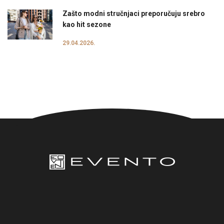
Zašto modni stručnjaci preporučuju srebro
kao hit sezone
29.04.2026.