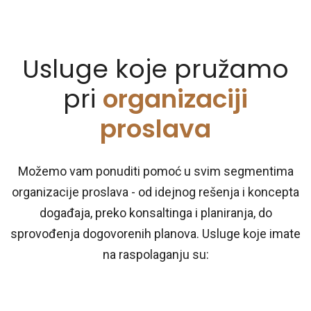
Usluge koje pružamo
pri
organizaciji
proslava
Možemo vam ponuditi pomoć u svim segmentima
organizacije proslava - od idejnog rešenja i koncepta
događaja, preko konsaltinga i planiranja, do
sprovođenja dogovorenih planova. Usluge koje imate
na raspolaganju su: