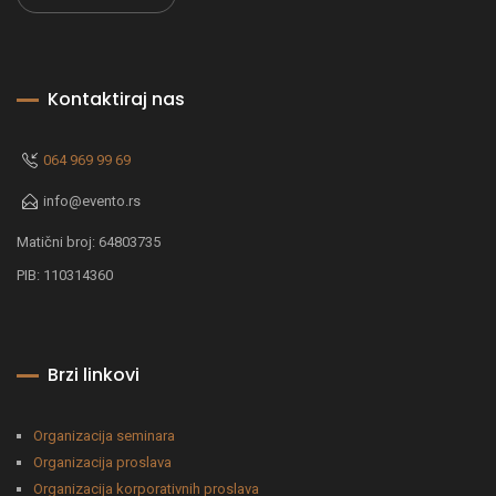
Kontaktiraj nas
064 969 99 69
info@evento.rs
Matični broj: 64803735
PIB: 110314360
Brzi linkovi
Organizacija seminara
Organizacija proslava
Organizacija korporativnih proslava