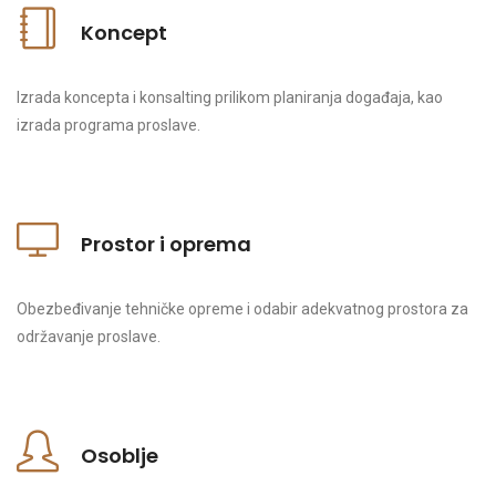
Koncept
Izrada koncepta i konsalting prilikom planiranja događaja, kao
izrada programa proslave.
Prostor i oprema
Obezbeđivanje tehničke opreme i odabir adekvatnog prostora za
održavanje proslave.
Osoblje