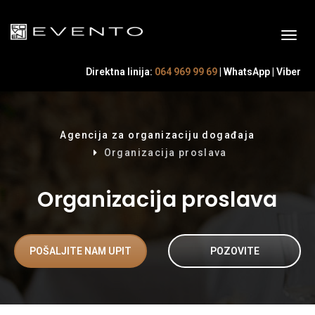
Direktna linija:
064 969 99 69
|
WhatsApp
|
Viber
Agencija za organizaciju događaja
Organizacija proslava
Organizacija proslava
POŠALJITE NAM UPIT
POZOVITE