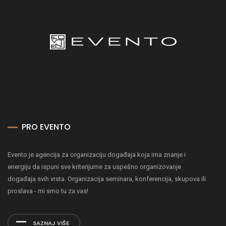
PRO EVENTO
Evento je agencija za organizaciju događaja koja ima znanje i
energiju da ispuni sve kriterijume za uspešno organizovanje
događaja svih vrsta. Organizacija seminara, konferencija, skupova ili
proslava - mi smo tu za vas!
SAZNAJ VIŠE