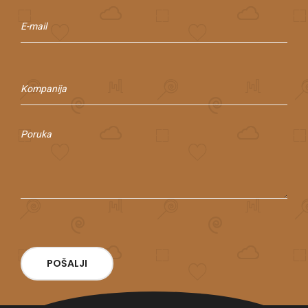
POŠALJI