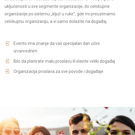
uključenosti u sve segmente organizacije, do celokupne
organizacije po sistemu ,,ključ u ruke”, gde mi preuzimamo
celokupnu organizaciju, a vi samo dolazite na događaj.
Evento ima znanje da vaš specijalan dan učini
izvanrednim
Bilo da planirate malu proslavu ili slavite veliki događaj
Organizacija proslava za sve povode i događaje