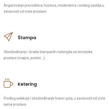
Angažovanje prevodilaca, hostesa, moderatora i ostalog osoblja u
zavisnosti od vrste proslave.
Štampa
Obezbeđivanje i izrada štampanih materijala za tematske
proslave (majice, posteri…).
Ketering
Predlog selekcije i obezbeđivanje hrane i pića, u zavisnosti od vrste
same proslave.