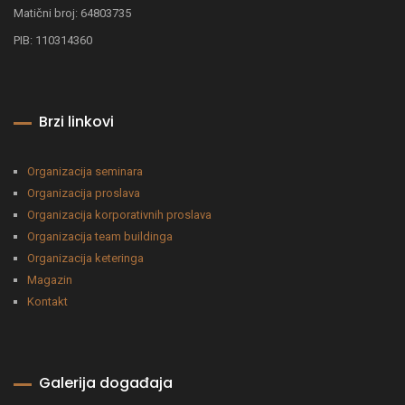
Matični broj: 64803735
PIB: 110314360
Brzi linkovi
Organizacija seminara
Organizacija proslava
Organizacija korporativnih proslava
Organizacija team buildinga
Organizacija keteringa
Magazin
Kontakt
Galerija događaja