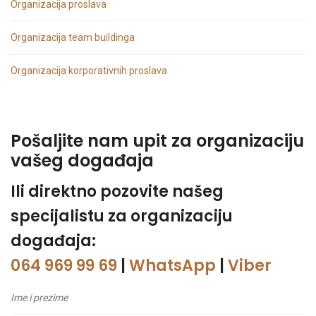
Organizacija proslava
Organizacija team buildinga
Organizacija korporativnih proslava
Pošaljite nam upit za organizaciju
vašeg događaja
Ili direktno pozovite našeg
specijalistu za organizaciju
događaja:
064 969 99 69
|
WhatsApp
|
Viber