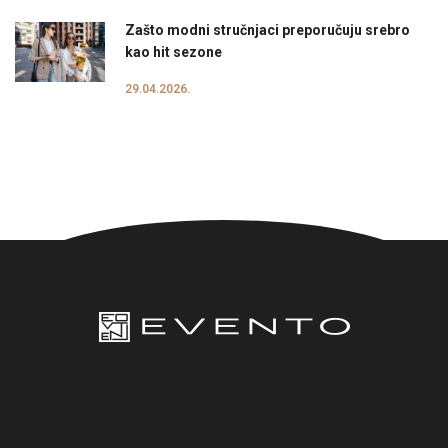
Zašto modni stručnjaci preporučuju srebro
kao hit sezone
29.04.2026.