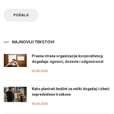
POŠALJI
NAJNOVIJI TEKSTOVI
Pravna strana organizacije korporativnog
događaja: ugovori, dozvole i odgovornost
05.06.2026.
Kako planirati budžet za veliki događaj i izbeći
nepredviđene troškove
05.06.2026.