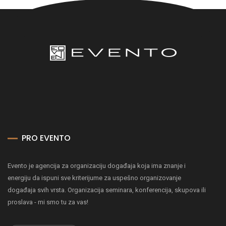
PRO EVENTO
Evento je agencija za organizaciju događaja koja ima znanje i
energiju da ispuni sve kriterijume za uspešno organizovanje
događaja svih vrsta. Organizacija seminara, konferencija, skupova ili
proslava - mi smo tu za vas!