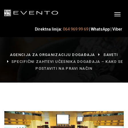
Direktna linija:
064 969 99 69
|
WhatsApp
|
Viber
AGENCIJA ZA ORGANIZACIJU DOGAĐAJA
SAVETI
SPECIFIČNI ZAHTEVI UČESNIKA DOGAĐAJA – KAKO SE
POSTAVITI NA PRAVI NAČIN