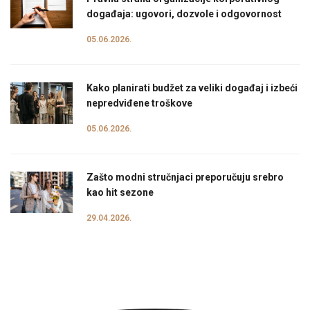
događaja: ugovori, dozvole i odgovornost
05.06.2026.
Kako planirati budžet za veliki događaj i izbeći
nepredviđene troškove
05.06.2026.
Zašto modni stručnjaci preporučuju srebro
kao hit sezone
29.04.2026.