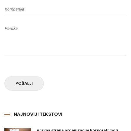
POŠALJI
NAJNOVIJI TEKSTOVI
Pravna strana organizacije korporativnog