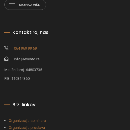
SAZNAJ VIŠE
Kontaktiraj nas
064 969 99 69
info@evento.rs
Matični broj: 64803735
PIB: 110314360
Brzi linkovi
Organizacija seminara
Organizacija proslava