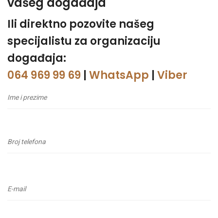
vašeg događaja
Ili direktno pozovite našeg
specijalistu za organizaciju
događaja:
064 969 99 69
|
WhatsApp
|
Viber