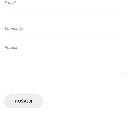
POŠALJI