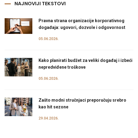
NAJNOVIJI TEKSTOVI
Pravna strana organizacije korporativnog
događaja: ugovori, dozvole i odgovornost
05.06.2026.
Kako planirati budžet za veliki događaj i izbeći
nepredviđene troškove
05.06.2026.
Zašto modni stručnjaci preporučuju srebro
kao hit sezone
29.04.2026.