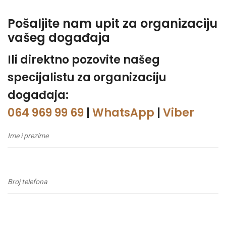
Pošaljite nam upit za organizaciju
vašeg događaja
Ili direktno pozovite našeg
specijalistu za organizaciju
događaja:
064 969 99 69
|
WhatsApp
|
Viber