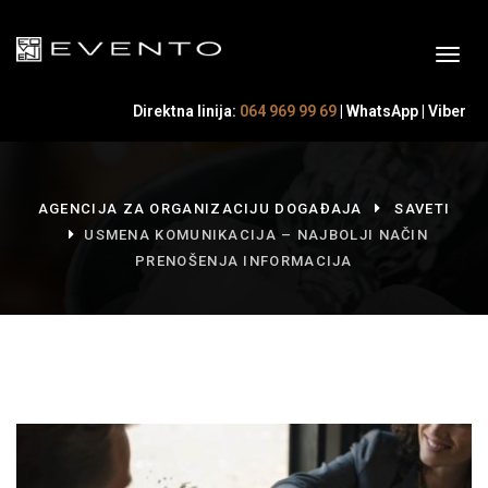
Direktna linija:
064 969 99 69
|
WhatsApp
|
Viber
AGENCIJA ZA ORGANIZACIJU DOGAĐAJA
SAVETI
USMENA KOMUNIKACIJA – NAJBOLJI NAČIN
PRENOŠENJA INFORMACIJA