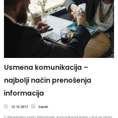
Usmena komunikacija –
najbolji način prenošenja
informacija
12.12.2017.
Saveti
U današnjem svetu tehnologije, komunikacija licem u lice se često