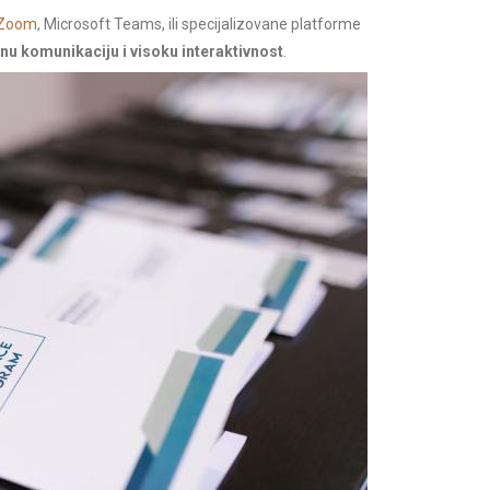
Zoom
, Microsoft Teams, ili specijalizovane platforme
u komunikaciju i visoku interaktivnost
.