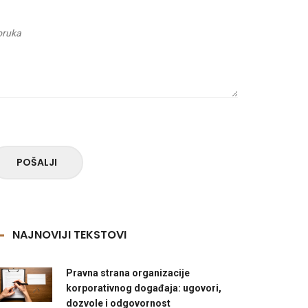
POŠALJI
NAJNOVIJI TEKSTOVI
Pravna strana organizacije
korporativnog događaja: ugovori,
dozvole i odgovornost