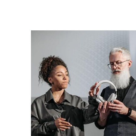
POČET