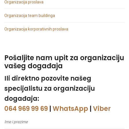
Organizacija proslava
Organizacija team buildinga
Organizacija korporativnih proslava
Pošaljite nam upit za organizaciju
vašeg događaja
Ili direktno pozovite našeg
specijalistu za organizaciju
događaja:
064 969 99 69
|
WhatsApp
|
Viber