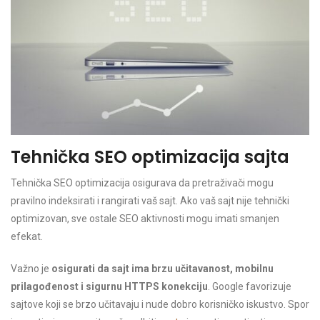
Tehnička SEO optimizacija sajta
Tehnička SEO optimizacija osigurava da pretraživači mogu
pravilno indeksirati i rangirati vaš sajt. Ako vaš sajt nije tehnički
optimizovan, sve ostale SEO aktivnosti mogu imati smanjen
efekat.
Važno je
osigurati da sajt ima brzu učitavanost, mobilnu
prilagođenost i sigurnu HTTPS konekciju
. Google favorizuje
sajtove koji se brzo učitavaju i nude dobro korisničko iskustvo. Spor