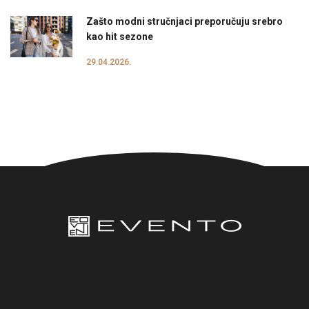
Zašto modni stručnjaci preporučuju srebro
kao hit sezone
29.04.2026.