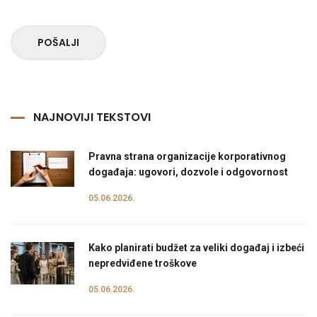
POŠALJI
NAJNOVIJI TEKSTOVI
Pravna strana organizacije korporativnog
događaja: ugovori, dozvole i odgovornost
05.06.2026.
Kako planirati budžet za veliki događaj i izbeći
nepredviđene troškove
05.06.2026.