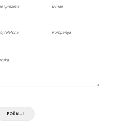
POŠALJI