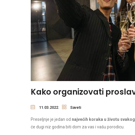
Kako organizovati proslav
11.03.2022.
Saveti
Preseljnje je jedan od
najvećih koraka u životu svako
će dugi niz godina biti dom za vas i vašu porodicu.