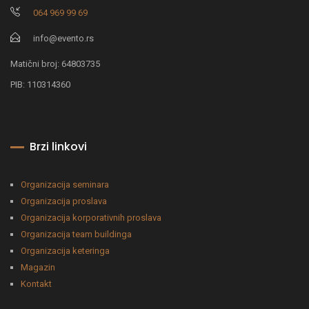
064 969 99 69
info@evento.rs
Matični broj: 64803735
PIB: 110314360
Brzi linkovi
Organizacija seminara
Organizacija proslava
Organizacija korporativnih proslava
Organizacija team buildinga
Organizacija keteringa
Magazin
Kontakt