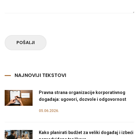
POŠALJI
NAJNOVIJI TEKSTOVI
Pravna strana organizacije korporativnog
događaja: ugovori, dozvole i odgovornost
05.06.2026.
Kako planirati budžet za veliki događaj i izbeći