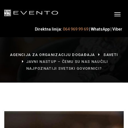
Direktna linija:
064 969 99 69
|
WhatsApp
|
Viber
AGENCIJA ZA ORGANIZACIJU DOGAĐAJA
SAVETI
JAVNI NASTUP – ČEMU SU NAS NAUČILI
NAJPOZNATIJI SVETSKI GOVORNICI?