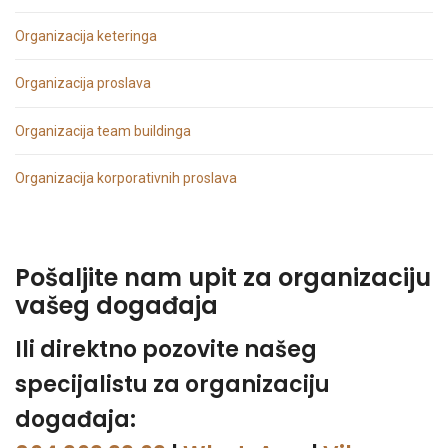
Organizacija keteringa
Organizacija proslava
Organizacija team buildinga
Organizacija korporativnih proslava
Pošaljite nam upit za organizaciju
vašeg događaja
Ili direktno pozovite našeg
specijalistu za organizaciju
događaja: