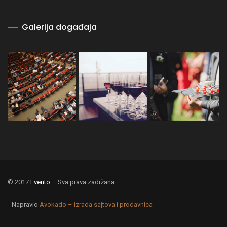
Galerija događaja
© 2017
Evento –
Sva prava zadržana
Napravio
Avokado – izrada sajtova i prodavnica