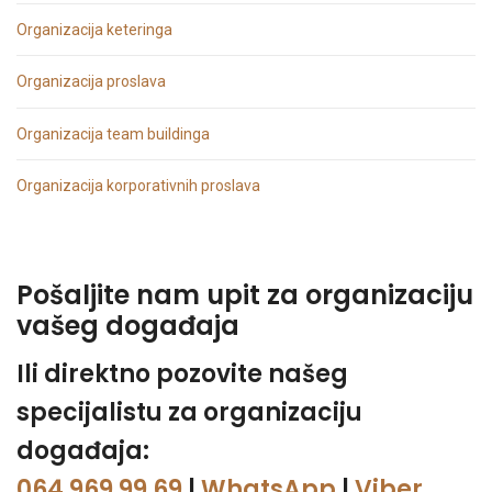
Organizacija keteringa
Organizacija proslava
Organizacija team buildinga
Organizacija korporativnih proslava
Pošaljite nam upit za organizaciju
vašeg događaja
Ili direktno pozovite našeg
specijalistu za organizaciju
događaja:
064 969 99 69
|
WhatsApp
|
Viber