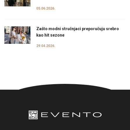
05.06.2026.
Zašto modni stručnjaci preporučuju srebro
kao hit sezone
29.04.2026.