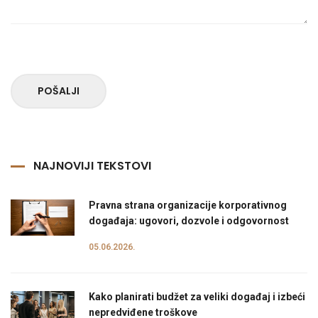
POŠALJI
NAJNOVIJI TEKSTOVI
Pravna strana organizacije korporativnog
događaja: ugovori, dozvole i odgovornost
05.06.2026.
Kako planirati budžet za veliki događaj i izbeći
nepredviđene troškove