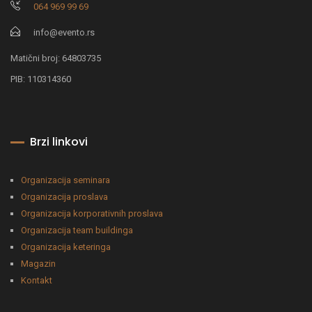
064 969 99 69
info@evento.rs
Matični broj: 64803735
PIB: 110314360
Brzi linkovi
Organizacija seminara
Organizacija proslava
Organizacija korporativnih proslava
Organizacija team buildinga
Organizacija keteringa
Magazin
Kontakt