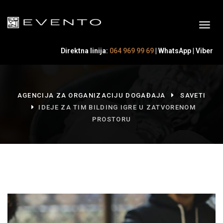
Direktna linija:
064 969 99 69
|
WhatsApp
|
Viber
AGENCIJA ZA ORGANIZACIJU DOGAĐAJA
SAVETI
IDEJE ZA TIM BILDING IGRE U ZATVORENOM
PROSTORU